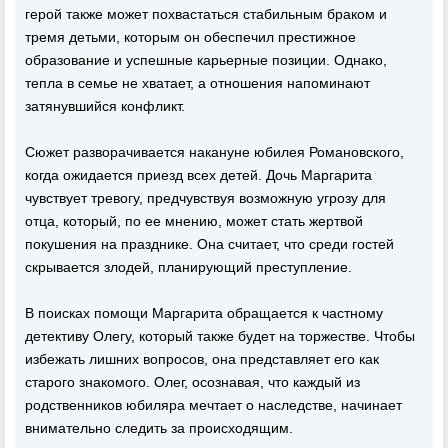
герой также может похвастаться стабильным браком и
тремя детьми, которым он обеспечил престижное
образование и успешные карьерные позиции. Однако,
тепла в семье не хватает, а отношения напоминают
затянувшийся конфликт.
Сюжет разворачивается накануне юбилея Романовского,
когда ожидается приезд всех детей. Дочь Маргарита
чувствует тревогу, предчувствуя возможную угрозу для
отца, который, по ее мнению, может стать жертвой
покушения на празднике. Она считает, что среди гостей
скрывается злодей, планирующий преступление.
В поисках помощи Маргарита обращается к частному
детективу Олегу, который также будет на торжестве. Чтобы
избежать лишних вопросов, она представляет его как
старого знакомого. Олег, осознавая, что каждый из
родственников юбиляра мечтает о наследстве, начинает
внимательно следить за происходящим.