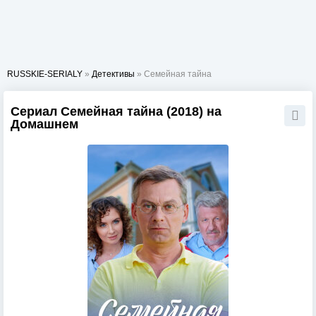
RUSSKIE-SERIALY
»
Детективы
» Семейная тайна
Сериал Семейная тайна (2018) на
Домашнем