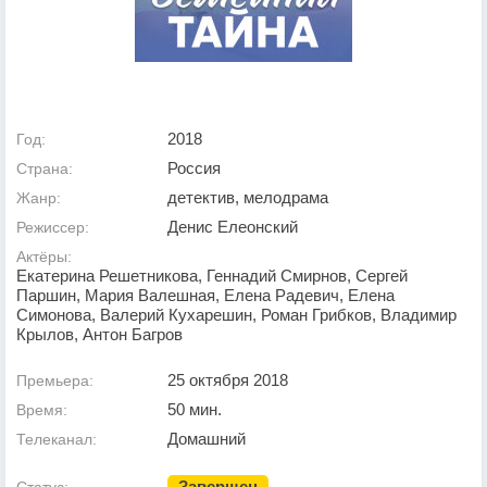
2018
Год:
Россия
Страна:
детектив, мелодрама
Жанр:
Денис Елеонский
Режиссер:
Актёры:
Екатерина Решетникова, Геннадий Смирнов, Сергей
Паршин, Мария Валешная, Елена Радевич, Елена
Симонова, Валерий Кухарешин, Роман Грибков, Владимир
Крылов, Антон Багров
25 октября 2018
Премьера:
50 мин.
Время:
Домашний
Телеканал:
Завершен