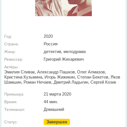
2020
Год:
Россия
Страна:
детектив, мелодрама
Жанр:
Григорий Жихаревич
Режиссер:
Актёры:
Эмилия Спивак, Александр Пашков, Олег Алмазов,
Кристина Кузьмина, Игорь Жижикин, Степан Бекетов, Яков
Шамшин, Роман Нечаев, Дмитрий Ладыгин, Сергей Козик
21 марта 2020
Премьера:
44 мин.
Время:
Домашний
Телеканал:
Завершен
Статус: