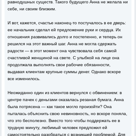
равнодушных существ. Такого будущего Анна не желала ни
себе, ни своим близким.
И вот, кажется, счастье наконец-то постучалось в ее дверь:
ее начальник сделал ей предложение руки и сердца. Их
отношения развивались долго и постепенно, и теперь он
решился на этот важный шаг. Анна не могла сдержать
радости — в этот момент она чувствовала себя самой
счастливой женщиной на свете. С улыбкой на лице она
продолжала выполнять свои рабочие обязанности,
выдавая клиентам крупные суммы денег. Однако вскоре
все изменилось.
Неожиданно один из клиентов вернулся с обвинением: в
центре пачек с деньгами оказалась резаная бумага. Анна
была потрясена — как такое могло произойти? Она
пыталась объяснить свою невиновность, но вскоре поняла,
что это бесполезно. Вместо того чтобы поддержать ее в
трудную минуту, любимый человек предложил ей
самостоятельно разобраться с возникшей проблемой. Для