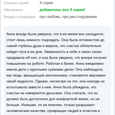
4 серии
Сколько серий:
добавлены все 4 серии!
Обновлено:
про любовь, про расследования
Входит в подборки:
Анна всегда была уверена, что в ее жизни все наладится,
стоит лишь немного подождать. Она была оптимистом до
самой глубины души и верила, что счастье обязательно
найдет путь в ее дом. Уверенность в себе и своих силах
придавала ей сил, и она была уверена, что вскоре получит
повышение на работе. Работая в банке, Анна ежедневно
имела дело с крупными суммами денег. Она наблюдала,
как люди, вращающие миллионами, становятся жертвами
своей жадности. Однако, несмотря на это, она никогда не
испытывала зависти к ним. Анна была убеждена, что
счастье не измеряется деньгами. Она считала, что их
должно быть достаточно для комфортной жизни, но не
больше. Излишки, по ее мнению, только разрушают
человеческие качества, превращая людей в эгоистов и