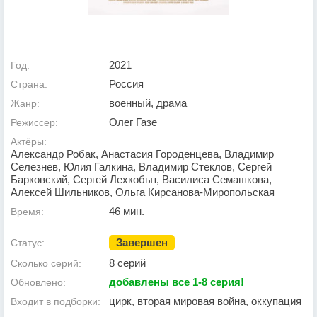
2021
Год:
Россия
Страна:
военный, драма
Жанр:
Олег Газе
Режиссер:
Актёры:
Александр Робак, Анастасия Городенцева, Владимир
Селезнев, Юлия Галкина, Владимир Стеклов, Сергей
Барковский, Сергей Лехкобыт, Василиса Семашкова,
Алексей Шильников, Ольга Кирсанова-Миропольская
46 мин.
Время:
Завершен
Статус:
8 серий
Сколько серий:
добавлены все 1-8 серия!
Обновлено:
цирк, вторая мировая война, оккупация
Входит в подборки: