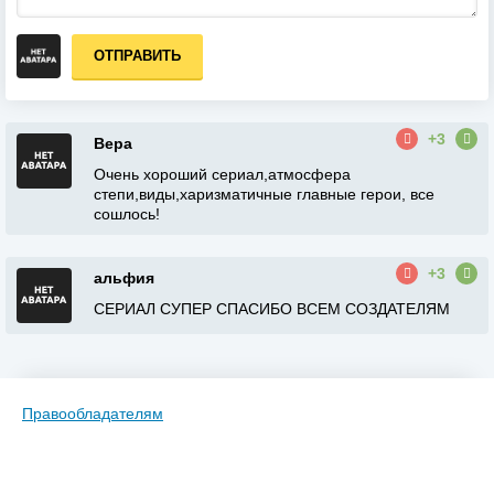
ОТПРАВИТЬ
+3
Вера
Очень хороший сериал,атмосфера
степи,виды,харизматичные главные герои, все
сошлось!
+3
альфия
СЕРИАЛ СУПЕР СПАСИБО ВСЕМ СОЗДАТЕЛЯМ
Правообладателям