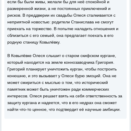
если бы были живы, желали бы для неё спокойной и
размеренной жизни, а не постоянных приключений и
рисков. В преддверии их свадьбы Олеся сталкивается с
неприятной новостью: родители Станислава не смогут
приехать на торжество. В попытке наладить отношения и
сблизиться с его семьей, она предлагает поехать в его
родную станицу Ковылёвку.
В Ковылёвке Олеся слышит о старом скифском кургане,
который находится на земле коннозаводчика Григория.
Григорий планирует уничтожить курган, чтобы построить
конюшню, и это вызывает у Олеси бурю эмоций. Она не
может смириться с мыслью о том, что исторический
памятник может быть уничтожен ради коммерческих
интересов. Олеся решает взять на себя ответственность за
защиту кургана и надеется, что в его недрах она сможет
найти что-то ценное, что подтвердит её научные амбиции.