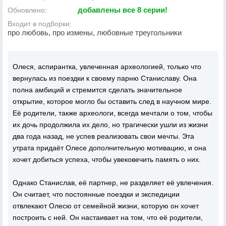
добавлены все 8 серии!
Обновлено:
Входит в подборки:
про любовь, про измены, любовные треугольники
Олеся, аспирантка, увлеченная археологией, только что
вернулась из поездки к своему парню Станиславу. Она
полна амбиций и стремится сделать значительное
открытие, которое могло бы оставить след в научном мире.
Её родители, также археологи, всегда мечтали о том, чтобы
их дочь продолжила их дело, но трагически ушли из жизни
два года назад, не успев реализовать свои мечты. Эта
утрата придаёт Олесе дополнительную мотивацию, и она
хочет добиться успеха, чтобы увековечить память о них.
Однако Станислав, её партнер, не разделяет её увлечения.
Он считает, что постоянные поездки и экспедиции
отвлекают Олесю от семейной жизни, которую он хочет
построить с ней. Он настаивает на том, что её родители,