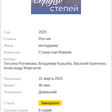
2025
Год:
Россия
Страна:
мелодрама
Жанр:
Станислав Мареев
Режиссер:
Актёры:
Татьяна Ратникова, Владимир Курцеба, Василий Бриченко,
Александр Мерсалов
31 марта 2025
Премьера:
46 мин.
Время:
Домашний
Телеканал:
Завершен
Статус:
8 серий
Сколько серий: