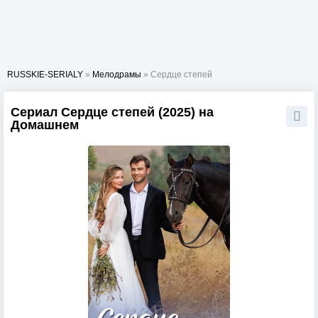
RUSSKIE-SERIALY
»
Мелодрамы
» Сердце степей
Сериал Сердце степей (2025) на
Домашнем