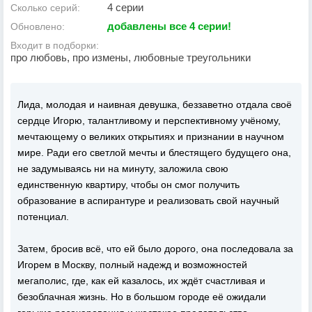
4 серии
Сколько серий:
добавлены все 4 серии!
Обновлено:
Входит в подборки:
про любовь, про измены, любовные треугольники
Лида, молодая и наивная девушка, беззаветно отдала своё
сердце Игорю, талантливому и перспективному учёному,
мечтающему о великих открытиях и признании в научном
мире. Ради его светлой мечты и блестящего будущего она,
не задумываясь ни на минуту, заложила свою
единственную квартиру, чтобы он смог получить
образование в аспирантуре и реализовать свой научный
потенциал.
Затем, бросив всё, что ей было дорого, она последовала за
Игорем в Москву, полный надежд и возможностей
мегаполис, где, как ей казалось, их ждёт счастливая и
безоблачная жизнь. Но в большом городе её ожидали