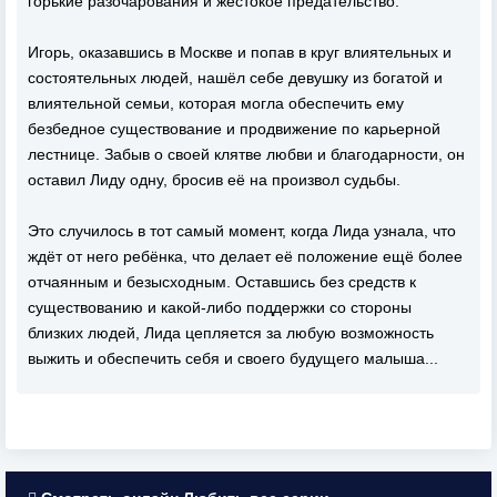
горькие разочарования и жестокое предательство.
Игорь, оказавшись в Москве и попав в круг влиятельных и
состоятельных людей, нашёл себе девушку из богатой и
влиятельной семьи, которая могла обеспечить ему
безбедное существование и продвижение по карьерной
лестнице. Забыв о своей клятве любви и благодарности, он
оставил Лиду одну, бросив её на произвол судьбы.
Это случилось в тот самый момент, когда Лида узнала, что
ждёт от него ребёнка, что делает её положение ещё более
отчаянным и безысходным. Оставшись без средств к
существованию и какой-либо поддержки со стороны
близких людей, Лида цепляется за любую возможность
выжить и обеспечить себя и своего будущего малыша...