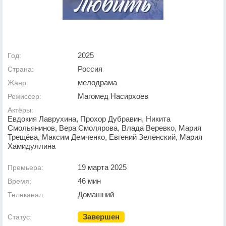
2025
Год:
Россия
Страна:
мелодрама
Жанр:
Магомед Насирхоев
Режиссер:
Актёры:
Евдокия Лаврухина, Прохор Дубравин, Никита
Смольянинов, Вера Смолярова, Влада Веревко, Мария
Трещёва, Максим Демченко, Евгений Зеленский, Мария
Хамидуллина
19 марта 2025
Премьера:
46 мин
Время:
Домашний
Телеканал:
Завершен
Статус: