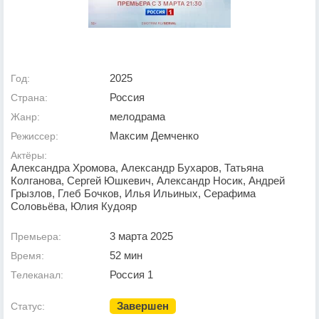
2025
Год:
Россия
Страна:
мелодрама
Жанр:
Максим Демченко
Режиссер:
Актёры:
Александра Хромова, Александр Бухаров, Татьяна
Колганова, Сергей Юшкевич, Александр Носик, Андрей
Грызлов, Глеб Бочков, Илья Ильиных, Серафима
Соловьёва, Юлия Кудояр
3 марта 2025
Премьера:
52 мин
Время:
Россия 1
Телеканал:
Завершен
Статус: