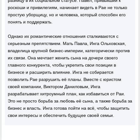
разницу в их социальном статусе. Павел, привыкший к
роскоши и привилегиям, начинает видеть в Рае не только
простую уборщицу, но и человека, который способен его
понять и поддержать.
Однако их романтические отношения сталкиваются с
серьезным препятствием. Мать Павла, Инга Ольховская,
владелица крупной бизнес-империи, категорически против
их связи. Она мечтает женить сына на дочери своего
главного конкурента, чтобы укрепить свои позиции в
бизнесе и расширить влияние. Инга не собирается
позволить Рае разрушить её планы. Вместе с юристом
своей компании, Виктором Даниловым, Инга
разрабатывает хитроумный план, как избавиться от Раи.
Это не просто борьба за любовь её сына, а также борьба за
бизнес и власть. Инга готова пойти на всё, чтобы защитить
свои интересы и обеспечить будущее своей семьи.