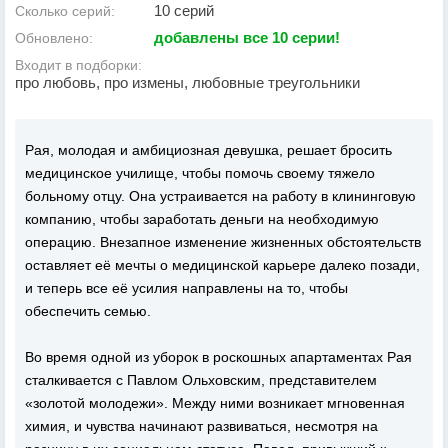
10 серий
Сколько серий:
добавлены все 10 серии!
Обновлено:
Входит в подборки:
про любовь, про измены, любовные треугольники
Рая, молодая и амбициозная девушка, решает бросить
медицинское училище, чтобы помочь своему тяжело
больному отцу. Она устраивается на работу в клининговую
компанию, чтобы заработать деньги на необходимую
операцию. Внезапное изменение жизненных обстоятельств
оставляет её мечты о медицинской карьере далеко позади,
и теперь все её усилия направлены на то, чтобы
обеспечить семью.
Во время одной из уборок в роскошных апартаментах Рая
сталкивается с Павлом Ольховским, представителем
«золотой молодежи». Между ними возникает мгновенная
химия, и чувства начинают развиваться, несмотря на