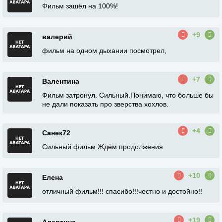
Фильм зашёл на 100%!
+9
валерий
фильм на одном дыхании посмотрел,
+7
Валентина
Фильм затронул. Сильный.Понимаю, что больше бы
не дали показать про зверства хохлов.
+4
Санек72
Сильный фильм Ждём продолжения
+10
Елена
отличный фильм!!! спасибо!!!честно и достойно!!
+19