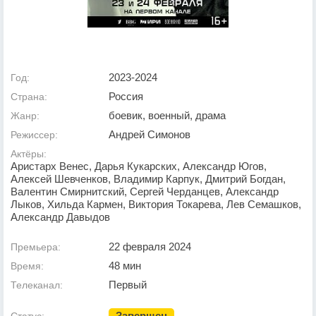
2023-2024
Год:
Россия
Страна:
боевик, военный, драма
Жанр:
Андрей Симонов
Режиссер:
Актёры:
Аристарх Венес, Дарья Кукарских, Александр Югов,
Алексей Шевченков, Владимир Карпук, Дмитрий Богдан,
Валентин Смирнитский, Сергей Черданцев, Александр
Лыков, Хильда Кармен, Виктория Токарева, Лев Семашков,
Александр Давыдов
22 февраля 2024
Премьера:
48 мин
Время:
Первый
Телеканал:
Завершен