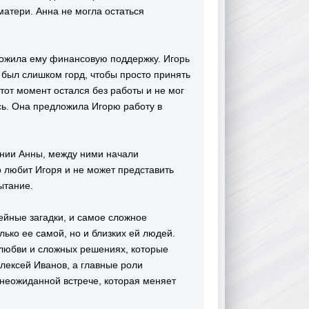
матери. Анна не могла остаться
ожила ему финансовую поддержку. Игорь
 был слишком горд, чтобы просто принять
 тот момент остался без работы и не мог
ась. Она предложила Игорю работу в
ании Анны, между ними начали
о любит Игоря и не может представить
ытание.
ейные загадки, и самое сложное
лько ее самой, но и близких ей людей.
любви и сложных решениях, которые
лексей Иванов, а главные роли
 неожиданной встрече, которая меняет