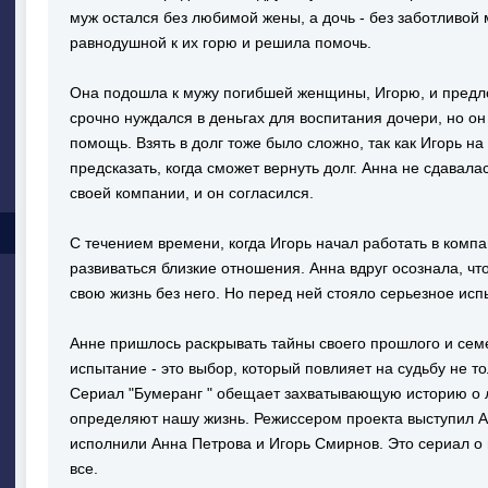
муж остался без любимой жены, а дочь - без заботливой 
равнодушной к их горю и решила помочь.
Она подошла к мужу погибшей женщины, Игорю, и предл
срочно нуждался в деньгах для воспитания дочери, но он
помощь. Взять в долг тоже было сложно, так как Игорь на
предсказать, когда сможет вернуть долг. Анна не сдавал
своей компании, и он согласился.
С течением времени, когда Игорь начал работать в комп
развиваться близкие отношения. Анна вдруг осознала, чт
свою жизнь без него. Но перед ней стояло серьезное исп
Анне пришлось раскрывать тайны своего прошлого и сем
испытание - это выбор, который повлияет на судьбу не то
Сериал "Бумеранг " обещает захватывающую историю о 
определяют нашу жизнь. Режиссером проекта выступил А
исполнили Анна Петрова и Игорь Смирнов. Это сериал о
все.