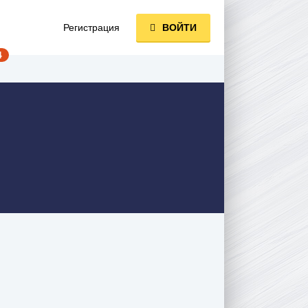
Регистрация
ВОЙТИ