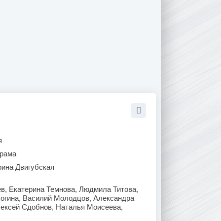
я
рама
рина Двигубская
в, Екатерина Темнова, Людмила Титова,
огина, Василий Молодцов, Александра
лексей Сдобнов, Наталья Моисеева,