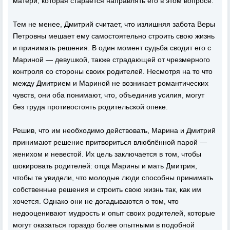
матери, которая старается направлять его в этом вопросе.
Тем не менее, Дмитрий считает, что излишняя забота Веры
Петровны мешает ему самостоятельно строить свою жизнь
и принимать решения. В один момент судьба сводит его с
Мариной — девушкой, также страдающей от чрезмерного
контроля со стороны своих родителей. Несмотря на то что
между Дмитрием и Мариной не возникает романтических
чувств, они оба понимают, что, объединив усилия, могут
без труда противостоять родительской опеке.
Решив, что им необходимо действовать, Марина и Дмитрий
принимают решение притвориться влюблённой парой —
женихом и невестой. Их цель заключается в том, чтобы
шокировать родителей: отца Марины и мать Дмитрия,
чтобы те увидели, что молодые люди способны принимать
собственные решения и строить свою жизнь так, как им
хочется. Однако они не догадываются о том, что
недооценивают мудрость и опыт своих родителей, которые
могут оказаться гораздо более опытными в подобной