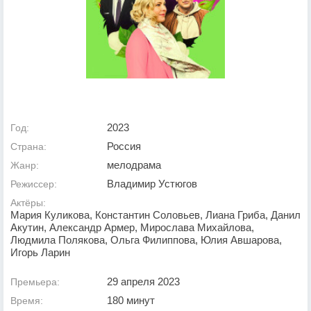
2023
Год:
Россия
Страна:
мелодрама
Жанр:
Владимир Устюгов
Режиссер:
Актёры:
Мария Куликова, Константин Соловьев, Лиана Гриба, Данил
Акутин, Александр Армер, Мирослава Михайлова,
Людмила Полякова, Ольга Филиппова, Юлия Авшарова,
Игорь Ларин
29 апреля 2023
Премьера:
180 минут
Время: