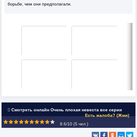
борьбе, чем они предполагали.
Смотреть онлайн Очень плохая невеста все серии
Есть жалоба? (Жми)
8.6/10 (
5
чел.)