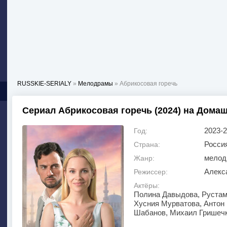
RUSSKIE-SERIALY
»
Мелодрамы
» Абрикосовая горечь
Сериал Абрикосовая горечь (2024) на Дома
2023-
Год:
Росси
Страна:
мелод
Жанр:
Алекс
Режиссер:
Актёры:
Полина Давыдова, Рустам
Хусния Мурватова, Антон 
Шабанов, Михаил Гришечк