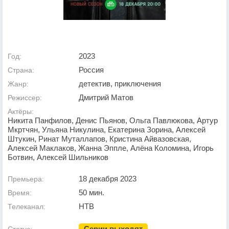
2023
Год:
Россия
Страна:
детектив, приключения
Жанр:
Дмитрий Матов
Режиссер:
Актёры:
Никита Панфилов, Денис Пьянов, Ольга Павлюкова, Артур
Мкртчян, Ульяна Никулина, Екатерина Зорина, Алексей
Штукин, Ринат Муталлапов, Кристина Айвазовская,
Алексей Маклаков, Жанна Эппле, Алёна Коломина, Игорь
Ботвин, Алексей Шильников
18 декабря 2023
Премьера:
50 мин.
Время:
НТВ
Телеканал:
Серии выходят