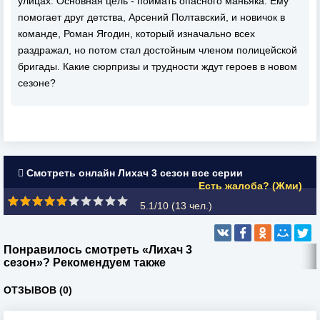
улицах. Основная цель - поймать опасного маньяка. Ему
помогает друг детства, Арсений Полтавский, и новичок в
команде, Роман Ягодин, который изначально всех
раздражал, но потом стал достойным членом полицейской
бригады. Какие сюрпризы и трудности ждут героев в новом
сезоне?
Смотреть онлайн Лихач 3 сезон все серии
Есть жалоба? (Жми)
5.1/10 (
13
чел.)
Понравилось смотреть «Лихач 3
сезон»? Рекомендуем также
ОТЗЫВОВ (0)