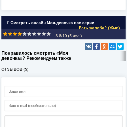
Смотреть онлайн Моя-девочка все серии
Есть жалоба? (Жми)
3.8/10 (
5
чел.)
Понравилось смотреть «Моя
девочка»? Рекомендуем также
ОТЗЫВОВ (5)