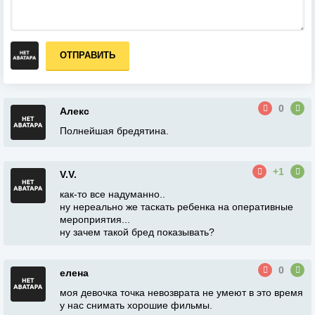
ОТПРАВИТЬ
0
Алекс
Полнейшая бредятина.
+1
V.V.
как-то все надуманно..
ну нереально же таскать ребенка на оперативные
мероприятия...
ну зачем такой бред показывать?
0
елена
моя девочка точка невозврата не умеют в это время
у нас снимать хорошие фильмы.