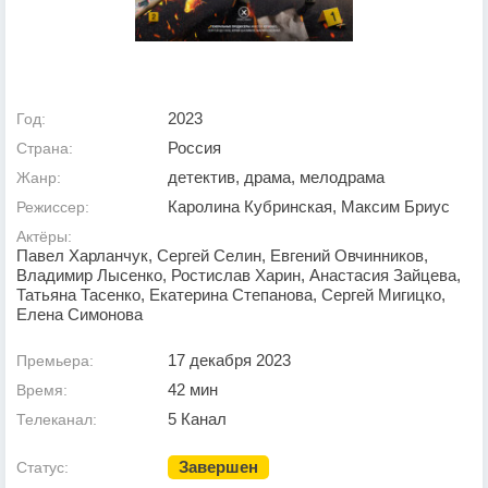
2023
Год:
Россия
Страна:
детектив, драма, мелодрама
Жанр:
Каролина Кубринская, Максим Бриус
Режиссер:
Актёры:
Павел Харланчук, Сергей Селин, Евгений Овчинников,
Владимир Лысенко, Ростислав Харин, Анастасия Зайцева,
Татьяна Тасенко, Екатерина Степанова, Сергей Мигицко,
Елена Симонова
17 декабря 2023
Премьера:
42 мин
Время:
5 Канал
Телеканал:
Завершен
Статус: