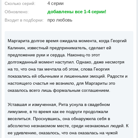
4 серии
Сколько серий:
добавлены все 1-4 серии!
Обновлено:
про любовь
Входит в подборки:
Маргарита долгое время ожидала момента, когда Георгий
Калинин, известный предприниматель, сделает ей
предложение руки и сердца. Наконец-то этот
долгожданный момент наступил. Однако, даже несмотря
на то, что она так мечтала об этом, слова Георгия
показались ей обычными и лишенными эмоций. Радости и
настоящего счастья не возникло, для Маргариты это
оказалось всего лишь формальным соглашением.
Уставшая и измученная, Рита уснула в свадебном
лимузине, в то время как ее подруги продолжали
веселиться. Проснувшись, она обнаружила себя в
абсолютно незнакомом месте, среди незнакомых людей. К
ее удивлению, оказалось, что она оказалась на чужой