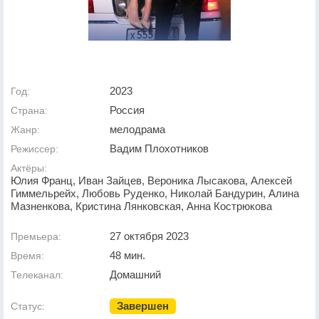
2023
Год:
Россия
Страна:
мелодрама
Жанр:
Вадим Плохотников
Режиссер:
Актёры:
Юлия Франц, Иван Зайцев, Вероника Лысакова, Алексей
Гиммельрейх, Любовь Руденко, Николай Бандурин, Алина
Мазненкова, Кристина Лянковская, Анна Кострюкова
27 октября 2023
Премьера:
48 мин.
Время:
Домашний
Телеканал:
Завершен
Статус: