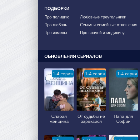
ПОДБОРКИ
Про полицию
Любовные треугольники
Про любовь
Семья и семейные отношения
Про измены
Про врачей и медицину
ОБНОВЛЕНИЯ СЕРИАЛОВ
1-4 серия
1-4 серия
1-4 серия
Слабая
От судьбы не
Папа для
женщина
зарекайся
Софии