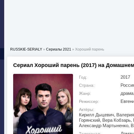
RUSSKIE-SERIALY
»
Сериалы 2021
» Хороший парень
Сериал Хороший парень (2017) на Домашне
2017
Год:
Росси
Страна:
драма
Жанр:
Евген
Режиссер:
Актёры:
Кирилл Дыцевич, Валерия
Горянский, Вера Кобзарь,
Александр Мартыненко, В
Домаш
Телеканал: