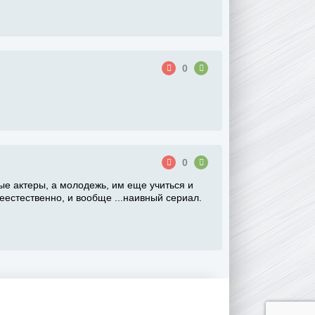
0
0
рые актеры, а молодежь, им еще учиться и
неестественно, и вообще ...наивный сериал.