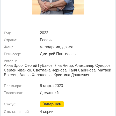
2022
Год:
Россия
Страна:
мелодрама, драма
Жанр:
Дмитрий Пантелеев
Режиссер:
Актёры:
Анна Здор, Сергей Губанов, Яна Чигир, Александр Суворов,
Сергей Иванюк, Светлана Чернова, Таня Сабинова, Матвей
Еремин, Алена Фалалеева, Кристина Дашкевич
9 марта 2023
Премьера:
Домашний
Телеканал:
Завершен
Статус:
4 серии
Сколько серий: