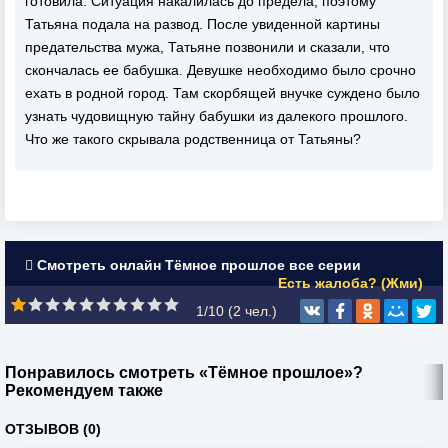
готовила. Ситуация накалилась до предела, поэтому
Татьяна подала на развод. После увиденной картины
предательства мужа, Татьяне позвонили и сказали, что
скончалась ее бабушка. Девушке необходимо было срочно
ехать в родной город. Там скорбящей внучке суждено было
узнать чудовищную тайну бабушки из далекого прошлого.
Что же такого скрывала родственница от Татьяны?
Смотреть онлайн Тёмное прошлое все серии
Есть жалоба? (Жми)
1/10 (
2
чел.)
Понравилось смотреть «Тёмное прошлое»?
Рекомендуем также
ОТЗЫВОВ (0)