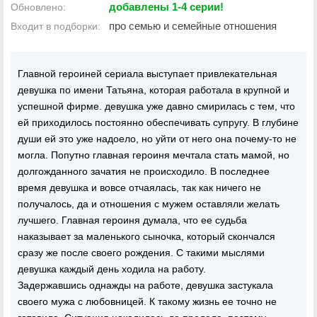
добавлены 1-4 серии!
Обновлено:
про семью и семейные отношения
Входит в подборки:
Главной героиней сериала выступает привлекательная
девушка по имени Татьяна, которая работала в крупной и
успешной фирме. девушка уже давно смирилась с тем, что
ей приходилось постоянно обеспечивать супругу. В глубине
души ей это уже надоело, но уйти от него она почему-то не
могла. Попутно главная героиня мечтала стать мамой, но
долгожданного зачатия не происходило. В последнее
время девушка и вовсе отчаялась, так как ничего не
получалось, да и отношения с мужем оставляли желать
лучшего. Главная героиня думала, что ее судьба
наказывает за маленького сыночка, который скончался
сразу же после своего рождения. С такими мыслями
девушка каждый день ходила на работу.
Задержавшись однажды на работе, девушка застукала
своего мужа с любовницей. К такому жизнь ее точно не