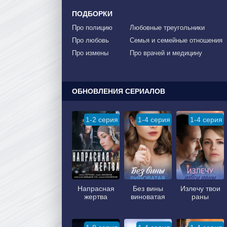
ПОДБОРКИ
Про полицию
Любовные треугольники
Про любовь
Семья и семейные отношения
Про измены
Про врачей и медицину
ОБНОВЛЕНИЯ СЕРИАЛОВ
1-2 серия
1-4 серия
1-4 серия
Напрасная
Без вины
Излечу твои
жертва
виноватая
раны