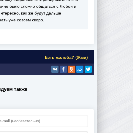
роине было сложно общаться с Любой и
нтересно, как же будут дальше
ать уже совсем скоро.
Есть жалоба? (Жми)
дуем также