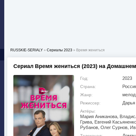
RUSSKIE-SERIALY
»
Сериалы 2023
» Время жениться
Сериал Время жениться (2023) на Домашнем
2023
Год:
Росси
Страна:
мелод
Жанр:
Дарья
Режиссер:
Актёры:
Мария Аниканова, Владис
Грива, Евгений Касьяненко
Рубанов, Олег Сурнов, Ив
Домаш
Телеканал: