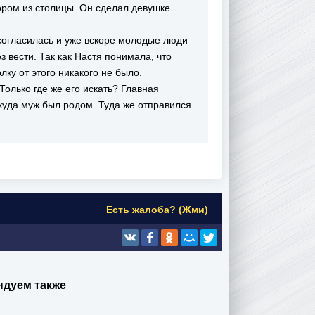
ором из столицы. Он сделал девушке
согласилась и уже вскоре молодые люди
 вести. Так как Настя понимала, что
лку от этого никакого не было.
олько где же его искать? Главная
ткуда муж был родом. Туда же отправился
Есть жалоба? (Жми)
ндуем также