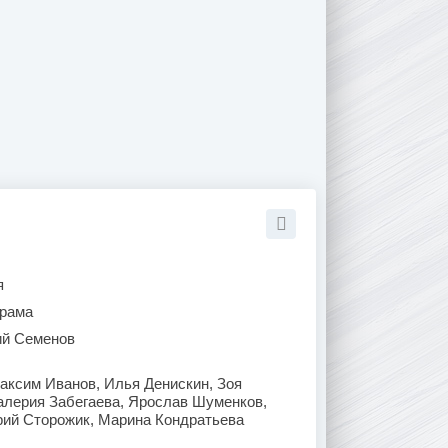
я
рама
ий Семенов
аксим Иванов, Илья Денискин, Зоя
алерия Забегаева, Ярослав Шуменков,
ий Сторожик, Марина Кондратьева