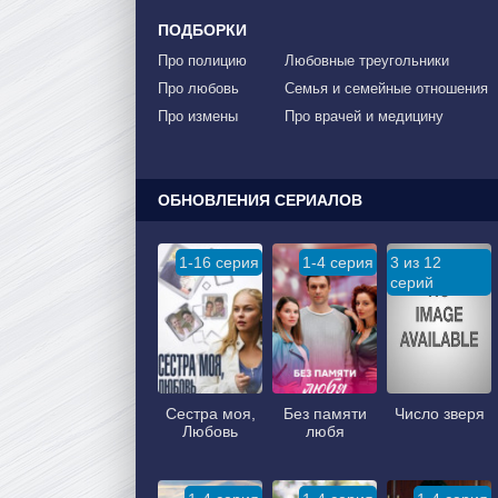
ПОДБОРКИ
Про полицию
Любовные треугольники
Про любовь
Семья и семейные отношения
Про измены
Про врачей и медицину
ОБНОВЛЕНИЯ СЕРИАЛОВ
1-16 серия
1-4 серия
3 из 12
серий
Сестра моя,
Без памяти
Число зверя
Любовь
любя