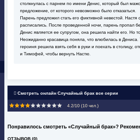
столкнулась с парнем по имени Денис, который был маж
предложение, от которого невозможно было отказаться.
Парень предложил стать его фиктивной невестой. Настя 
расписались. После проведенной ночи, парень пропал без
Денис является ее супругом, она решила найти его. Но то
Неожиданно красавица поняла, что влюбилась в Дениса. Т
героиня решила взять себя в руки и поехать в столицу, о
и Тимофей, чтобы вернуть Настю.
Смотреть онлайн Случайный брак все серии
4.2/10 (
10
чел.)
Понравилось смотреть «Случайный брак»? Рекоме
ОТЗЫВОВ (0)