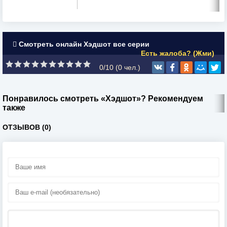
Смотреть онлайн Хэдшот все серии
Есть жалоба? (Жми)
0/10 (
0
чел.)
Понравилось смотреть «Хэдшот»? Рекомендуем
также
ОТЗЫВОВ (0)