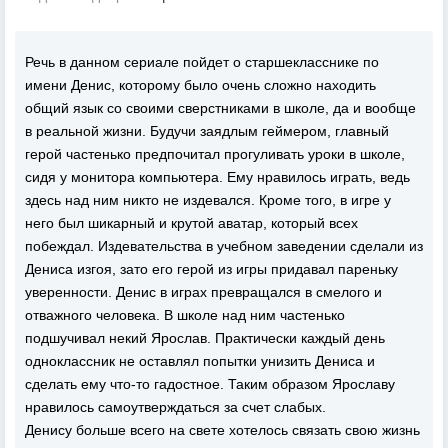
Речь в данном сериале пойдет о старшекласснике по
имени Денис, которому было очень сложно находить
общий язык со своими сверстниками в школе, да и вообще
в реальной жизни. Будучи заядлым геймером, главный
герой частенько предпочитал прогуливать уроки в школе,
сидя у монитора компьютера. Ему нравилось играть, ведь
здесь над ним никто не издевался. Кроме того, в игре у
него был шикарный и крутой аватар, который всех
побеждал. Издевательства в учебном заведении сделали из
Дениса изгоя, зато его герой из игры придавал пареньку
уверенности. Денис в играх превращался в смелого и
отважного человека. В школе над ним частенько
подшучивал некий Ярослав. Практически каждый день
одноклассник не оставлял попытки унизить Дениса и
сделать ему что-то гадостное. Таким образом Ярославу
нравилось самоутверждаться за счет слабых.
Денису больше всего на свете хотелось связать свою жизнь