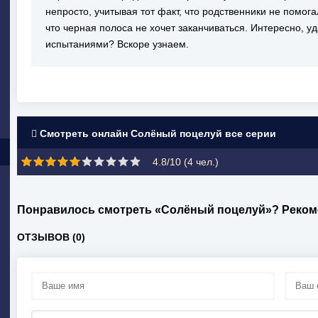
непросто, учитывая тот факт, что родственники не помог
что черная полоса не хочет заканчиваться. Интересно, у
испытаниями? Вскоре узнаем.
Смотреть онлайн Солёный поцелуй все серии
4.8/10 (
4
чел.)
Понравилось смотреть «Солёный поцелуй»? Реком
ОТЗЫВОВ (0)