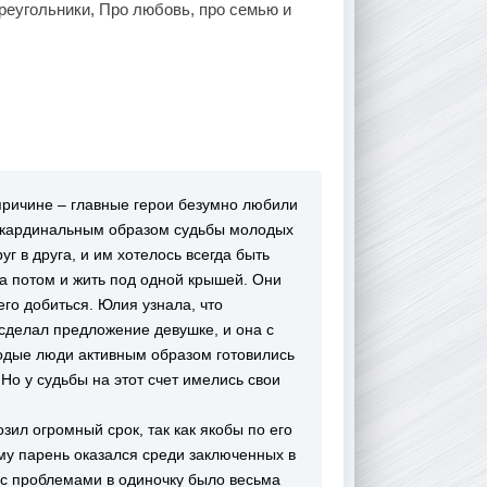
еугольники, Про любовь, про семью и
причине – главные герои безумно любили
а кардинальным образом судьбы молодых
г в друга, и им хотелось всегда быть
 а потом и жить под одной крышей. Они
го добиться. Юлия узнала, что
сделал предложение девушке, и она с
лодые люди активным образом готовились
Но у судьбы на этот счет имелись свои
ил огромный срок, так как якобы по его
му парень оказался среди заключенных в
 с проблемами в одиночку было весьма