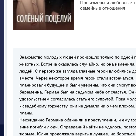
Про измены и любовные тр
семейные отношения
Знакомство молодых людей произошло только по одной 
животных. Встреча оказалась случайно, но она изменил
людей. С первого же взгляда главные герои влюбились дру
вместе. Через некоторое время герои стали встречаться,
планировали будущее и были уверены, что они смогут все
беременна, Герман был на седьмом небе от счастья. Он 
удовольствием согласилась стать его супругой. Пока мо
к свадебному торжеству, они не думали ни о чем плохом. 
планы.
Неожиданно Германа обвинили в преступлении, и ему гроз
вине погибли люди. Оправданий найти не удалось, поэто
тюрьме. Юлия продолжала верить в лучшее, но бороться