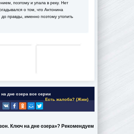
нием, поэтому и упала в реку. Нет
огадывался о том, что Антонина
я до правды, именно поэтому утопить
на дне озера все серии
Есть жалоба? (Жми)
зон. Ключ на дне озера»? Рекомендуем