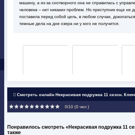
машину, а из-за снотворного она не справилась с управле
человека – нет никаких проблем. Но преступник еще не д
поставила перед собой цель, в любом случае, докопатьс
темные дела на дне озера ни у кого не получится.
Смотреть онлайн Некрасивая подружка 11 сезон. Ключ 
0/10 (
0
чел.)
Понравилось смотреть «Некрасивая подружка 11 се
также