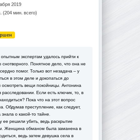
кабря 2019
. (204 мин. всего)
ершен
 опытным экспертам удалось прийти к
о снотворного. Понятное дело, что она не
сердно помог. Только вот незадача – у
ться в этом деле и докопаться до
и осмотреть вещи покойницы. Антонина
 расследовании. Если есть ключик, то, в
находиться? Пока что на этот вопрос
а. Обдумав преступление, как следует,
знала о какой-то тайне.
у ее решили убить, ведь раскрытие
ным. Женщина обманом была заманена в
одиться, ведь затем девушка села в