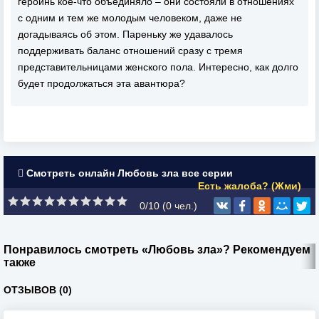
героинь кое-что объединяло – они состояли в отношениях
с одним и тем же молодым человеком, даже не
догадываясь об этом. Пареньку же удавалось
поддерживать баланс отношений сразу с тремя
представительницами женского пола. Интересно, как долго
будет продолжаться эта авантюра?
Смотреть онлайн Любовь зла все серии
Есть жалоба? (Жми)
0/10 (
0
чел.)
Понравилось смотреть «Любовь зла»? Рекомендуем
также
ОТЗЫВОВ (0)