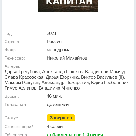
2021
Год:
Россия
Страна:
мелодрама
Жанр:
Николай Михайлов
Режиссер:
Актёры:
Дарья Трегубова, Александр Пашков, Владислав Мамчур,
Слава Красовская, Дарья Егоркина, Виктор Васильев (II),
Максим Радугин, Александр Пожарский, Юрий Гребельник,
Тимур Асланов, Владимир Миненко
46 мин.
Время:
Домашний
Телеканал:
Завершен
Статус:
4 серии
Сколько серий:
добавлены все 1-4 серия!
Обновлено: