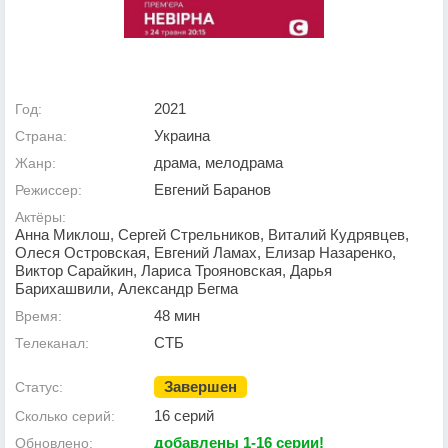
2021
Год:
Украина
Страна:
драма, мелодрама
Жанр:
Евгений Баранов
Режиссер:
Актёры:
Анна Миклош, Сергей Стрельников, Виталий Кудрявцев,
Олеся Островская, Евгений Ламах, Елизар Назаренко,
Виктор Сарайкин, Лариса Трояновская, Дарья
Барихашвили, Александр Бегма
48 мин
Время:
СТБ
Телеканал:
Завершен
Статус:
16 серий
Сколько серий:
добавлены 1-16 серии!
Обновлено: