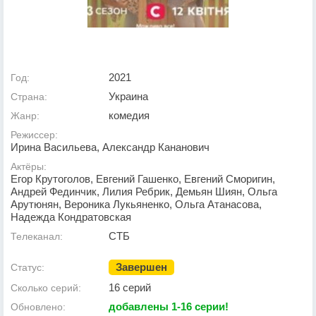
2021
Год:
Украина
Страна:
комедия
Жанр:
Режиссер:
Ирина Васильева, Александр Кананович
Актёры:
Егор Крутоголов, Евгений Гашенко, Евгений Сморигин,
Андрей Фединчик, Лилия Ребрик, Демьян Шиян, Ольга
Арутюнян, Вероника Лукьяненко, Ольга Атанасова,
Надежда Кондратовская
СТБ
Телеканал:
Завершен
Статус:
16 серий
Сколько серий:
добавлены 1-16 серии!
Обновлено: