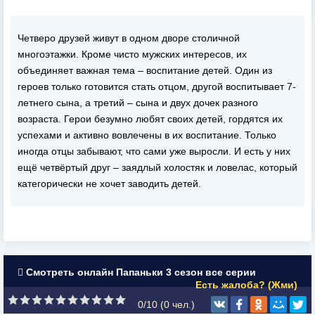
Четверо друзей живут в одном дворе столичной
многоэтажки. Кроме чисто мужских интересов, их
объединяет важная тема – воспитание детей. Один из
героев только готовится стать отцом, другой воспитывает 7-
летнего сына, а третий – сына и двух дочек разного
возраста. Герои безумно любят своих детей, гордятся их
успехами и активно вовлечены в их воспитание. Только
иногда отцы забывают, что сами уже выросли. И есть у них
ещё четвёртый друг – заядлый холостяк и ловелас, который
категорически не хочет заводить детей.
Смотреть онлайн Папаньки 3 сезон все серии
Есть жалоба? (Жми)
0/10 (
0
чел.)