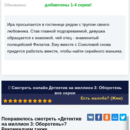
добавлены 1-4 серии!
Обновлено:
Ира просыпается в гостинице рядом с трупом своего
любовника. Став главной подозреваемой, девушка
обращается к знакомой, чей отец - знаменитый
полицейский Филатов. Ему вместе с Соколовой снова
придется работать вместе, чтобы найти серийного маньяка.
Смотреть онлайн Детектив на миллион 3: Оборотень
все серии
Есть жалоба? (Жми)
10/10 (
1
чел.)
Понравилось смотреть «Детектив
на миллион 3: Оборотень»?
Рекомендуем также