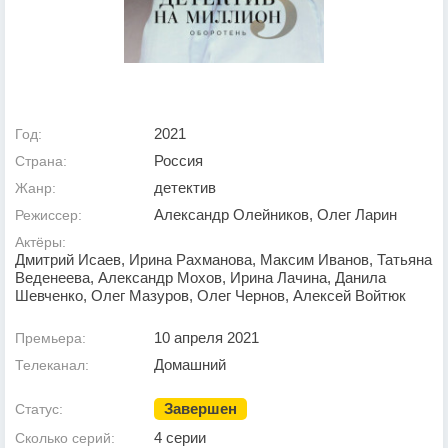
2021
Год:
Россия
Страна:
детектив
Жанр:
Александр Олейников, Олег Ларин
Режиссер:
Актёры:
Дмитрий Исаев, Ирина Рахманова, Максим Иванов, Татьяна
Веденеева, Александр Мохов, Ирина Лачина, Данила
Шевченко, Олег Мазуров, Олег Чернов, Алексей Войтюк
10 апреля 2021
Премьера:
Домашний
Телеканал:
Завершен
Статус:
4 серии
Сколько серий: