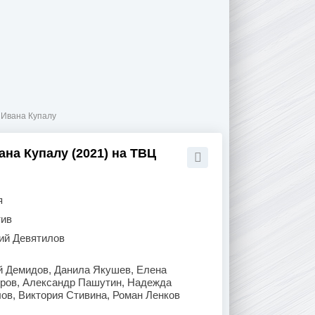
 Ивана Купалу
ана Купалу (2021) на ТВЦ
я
тив
ий Девятилов
й Демидов, Данила Якушев, Елена
ров, Александр Пашутин, Надежда
ов, Виктория Стивина, Роман Ленков