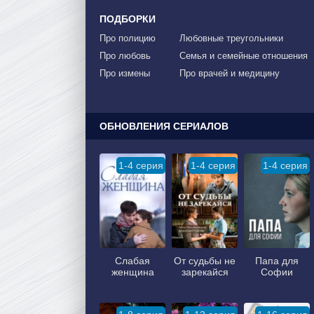
ПОДБОРКИ
Про полицию
Любовные треугольники
Про любовь
Семья и семейные отношения
Про измены
Про врачей и медицину
ОБНОВЛЕНИЯ СЕРИАЛОВ
1-4 серия
1-4 серия
1-4 серия
Слабая
От судьбы не
Папа для
женщина
зарекайся
Софии