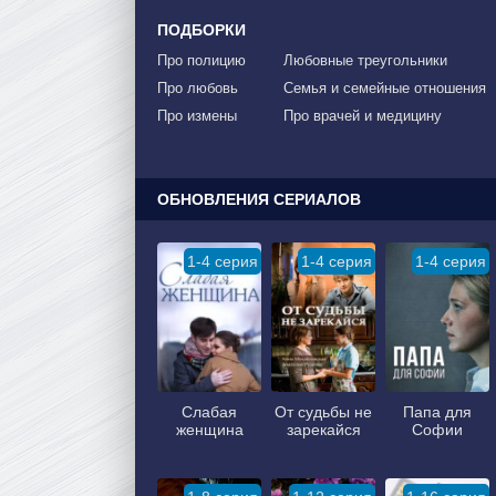
ПОДБОРКИ
Про полицию
Любовные треугольники
Про любовь
Семья и семейные отношения
Про измены
Про врачей и медицину
ОБНОВЛЕНИЯ СЕРИАЛОВ
1-4 серия
1-4 серия
1-4 серия
Слабая
От судьбы не
Папа для
женщина
зарекайся
Софии