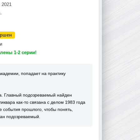
 2021
.
ершен
и
лены 1-2 серии!
кадемии, попадает на практику
ва. Главный подозреваемый найден
тиквара как-то связана с делом 1983 года
е события прошлого, чтобы понять,
язан подозреваемый.