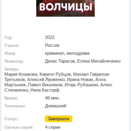
2022
Год:
Россия
Страна:
криминал, мелодрама
Жанр:
Денис Тарасов, Елена Михайличенко
Режиссер:
Актёры:
Мария Козакова, Кирилл Рубцов, Михаил Гаврилов-
Третьяков, Алексей Яровенко, Ирина Новак, Алла
Мартынюк, Павел Вишняков, Игорь Рубашкин, Алекс
Степаненко, Нина Касторф
46 мин.
Время:
Домашний
Телеканал:
Завершен
Статус:
4 серии
Сколько серий: