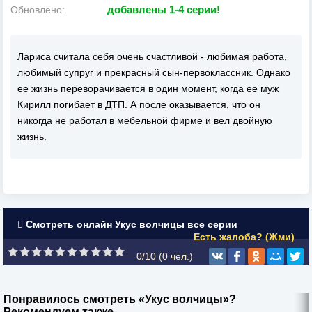
добавлены 1-4 серии!
Обновлено:
Лариса считала себя очень счастливой - любимая работа,
любимый супруг и прекрасный сын-первоклассник. Однако
ее жизнь переворачивается в один момент, когда ее муж
Кирилл погибает в ДТП. А после оказывается, что он
никогда не работал в мебельной фирме и вел двойную
жизнь.
Смотреть онлайн Укус волчицы все серии
Есть жалоба? (Жми)
0/10 (
0
чел.)
Понравилось смотреть «Укус волчицы»?
Рекомендуем также