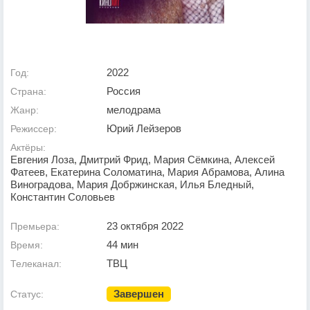
2022
Год:
Россия
Страна:
мелодрама
Жанр:
Юрий Лейзеров
Режиссер:
Актёры:
Евгения Лоза, Дмитрий Фрид, Мария Сёмкина, Алексей
Фатеев, Екатерина Соломатина, Мария Абрамова, Алина
Виноградова, Мария Добржинская, Илья Бледный,
Константин Соловьев
23 октября 2022
Премьера:
44 мин
Время:
ТВЦ
Телеканал:
Завершен
Статус: