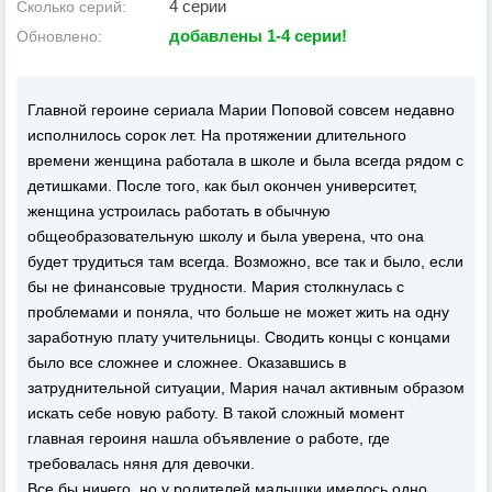
4 серии
Сколько серий:
добавлены 1-4 серии!
Обновлено:
Главной героине сериала Марии Поповой совсем недавно
исполнилось сорок лет. На протяжении длительного
времени женщина работала в школе и была всегда рядом с
детишками. После того, как был окончен университет,
женщина устроилась работать в обычную
общеобразовательную школу и была уверена, что она
будет трудиться там всегда. Возможно, все так и было, если
бы не финансовые трудности. Мария столкнулась с
проблемами и поняла, что больше не может жить на одну
заработную плату учительницы. Сводить концы с концами
было все сложнее и сложнее. Оказавшись в
затруднительной ситуации, Мария начал активным образом
искать себе новую работу. В такой сложный момент
главная героиня нашла объявление о работе, где
требовалась няня для девочки.
Все бы ничего, но у родителей малышки имелось одно