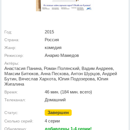
2015
Год:
Россия
Страна:
комедия
Жанр:
Анарио Мамедов
Режиссер:
Актёры:
Анастасия Панина, Роман Полянский, Вадим Андреев,
Максим Битюков, Анна Пескова, Антон Шурцов, Андрей
Бутин, Вячеслав Хархота, Юлия Подозерова, Юлия
Жигалина
46 мин. (184 мин. всего)
Время:
Домашний
Телеканал:
Завершен
Статус:
4 серии
Сколько серий:
добавлены 1-4 серии!
Обновлено: