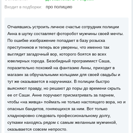
про полицию
Входит в подборки:
Отчаявшись устроить личное счастье сотрудник полиции
Анна в шутку составляет фоторобот мужчины своей мечты.
По ошибке изображение попадает в базу розыска
преступников и теперь все уверены, что именно так
выглядит загадочный вор, которого боятся во всех
ювелирных города. Безобидный программист Саша,
поразительно похожий на фантазию Анны, приходит в
магазин за обручальными кольцами для своей свадьбы и
тут же оказывается в наручниках. В полиции быстро
выясняют правду, но решают до поры до времени скрыть
ее от Саши. Анне поручают присматривать за парнем,
чтобы «на живца» поймать не только настоящего вора, но и
опасных бандитов, гоняющихся за ним. Вот только
хладнокровно следовать профессиональному долгу,
сутками находясь рядом с самым желанным мужчиной,
оказывается совсем непросто.