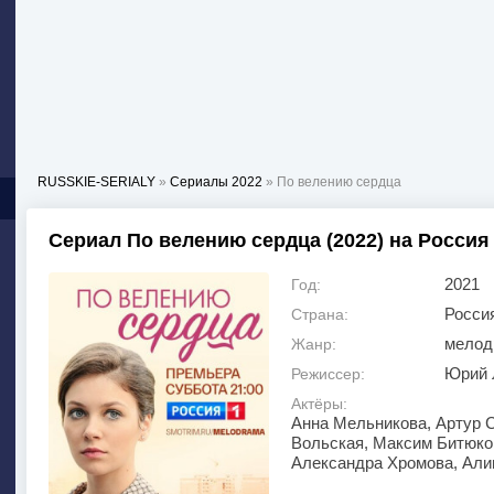
RUSSKIE-SERIALY
»
Сериалы 2022
» По велению сердца
Сериал По велению сердца (2022) на Россия
2021
Год:
Росси
Страна:
мелод
Жанр:
Юрий 
Режиссер:
Актёры:
Анна Мельникова, Артур 
Вольская, Максим Битюко
Александра Хромова, Алин