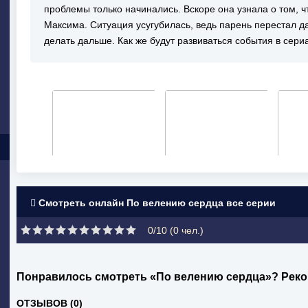
проблемы только начинались. Вскоре она узнала о том, ч
Максима. Ситуация усугубилась, ведь парень перестал дав
делать дальше. Как же будут развиваться события в сер
Смотреть онлайн По велению сердца все серии
0/10 (
0
чел.)
Понравилось смотреть «По велению сердца»? Реко
ОТЗЫВОВ (0)