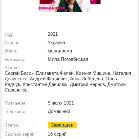
2021
Год:
Украина
Страна:
мелодрама
Жанр:
Мила Погребиская
Режиссер:
Актёры:
Сергей Басок, Елизавета Фалей, Ксения Мишина, Наталия
Денисенко, Андрей Фединчик, Анна Лебедева, Ольга
Радчук, Константин Данилюк, Дмитрий Чернов, Дмитрий
Сарансков
5 июля 2021
Премьера:
Домашний
Телеканал:
Завершен
Статус:
16 серий
Сколько серий: