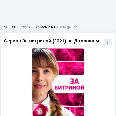
RUSSKIE-SERIALY
»
Сериалы 2021
» За витриной
Сериал За витриной (2021) на Домашнем