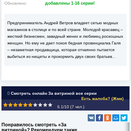
добавлены 1-16 серии!
Обновлено:
Предприниматель Андрей Ветров владеет сетью модных
магазинов в столице и по всей стране. Молодой красавец –
жесткий бизнесмен, завидный жених и любимец роскошных
женщин. Но ему не дает покоя бедная провинциалка Галя
– незаметная продавщица, которая отчаянно пытается
выбиться из нищеты и прокормить двух своих братьев...
Смотреть онлайн За витриной все серии
Есть жалоба? (Жми)
6.1/10 (
7
чел.)
Понравилось смотреть «За
витриной»? Рекомендуем также