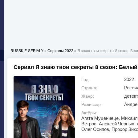
RUSSKIE-SERIALY
»
Сериалы 2022
» Я знаю твои секреты 8 сезон: Бе
Сериал Я знаю твои секреты 8 сезон: Белый
2022
Год:
Росси
Страна:
детек
Жанр:
Андре
Режиссер:
Актёры:
Агата Муцениеце, Михаил
Ветров, Алексей Черных, 
Олег Осипов, Прохор Зико