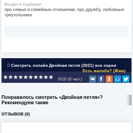
Входит в подборки:
про семью и семейные отношение, про дружбу, любовные
треугольники
Смотреть онлайн Двойная петля (2021) все серии
Есть жалоба? (Жми)
0/10 (
0
чел.)
Понравилось смотреть «Двойная петля»?
Рекомендуем также
ОТЗЫВОВ (0)