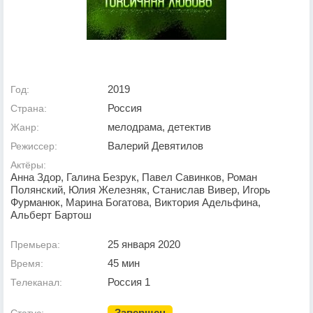
2019
Год:
Россия
Страна:
мелодрама, детектив
Жанр:
Валерий Девятилов
Режиссер:
Актёры:
Анна Здор, Галина Безрук, Павел Савинков, Роман
Полянский, Юлия Железняк, Станислав Вивер, Игорь
Фурманюк, Марина Богатова, Виктория Адельфина,
Альберт Бартош
25 января 2020
Премьера:
45 мин
Время:
Россия 1
Телеканал:
Завершен