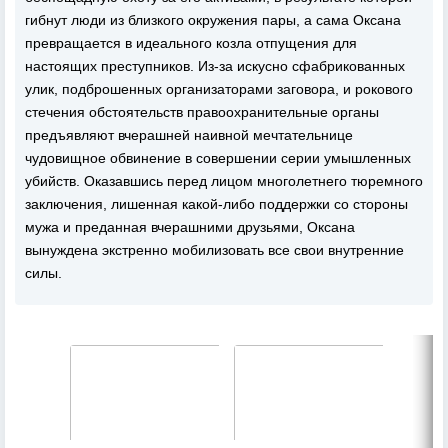
гибнут люди из близкого окружения пары, а сама Оксана
превращается в идеального козла отпущения для
настоящих преступников. Из-за искусно сфабрикованных
улик, подброшенных организаторами заговора, и рокового
стечения обстоятельств правоохранительные органы
предъявляют вчерашней наивной мечтательнице
чудовищное обвинение в совершении серии умышленных
убийств. Оказавшись перед лицом многолетнего тюремного
заключения, лишенная какой-либо поддержки со стороны
мужа и преданная вчерашними друзьями, Оксана
вынуждена экстренно мобилизовать все свои внутренние
силы.