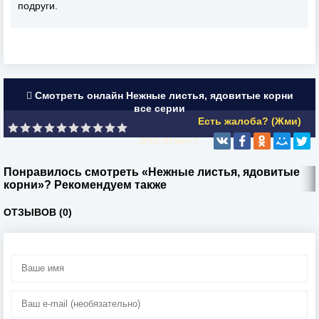
подруги.
Смотреть онлайн Нежные листья, ядовитые корни
все серии
Есть жалоба? (Жми)
0/10 (
0
чел.)
Понравилось смотреть «Нежные листья, ядовитые
корни»? Рекомендуем также
ОТЗЫВОВ (0)