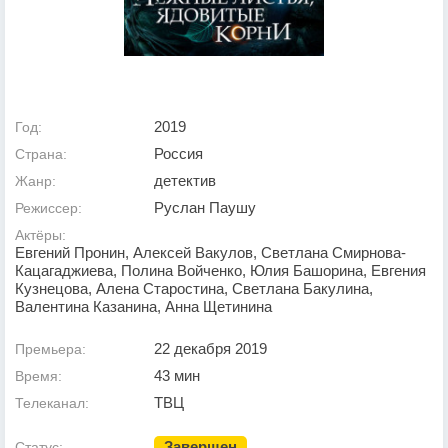
2019
Год:
Россия
Страна:
детектив
Жанр:
Руслан Паушу
Режиссер:
Актёры:
Евгений Пронин, Алексей Вакулов, Светлана Смирнова-
Кацагаджиева, Полина Войченко, Юлия Башорина, Евгения
Кузнецова, Алена Старостина, Светлана Бакулина,
Валентина Казанина, Анна Щетинина
22 декабря 2019
Премьера:
43 мин
Время:
ТВЦ
Телеканал:
Завершен
Статус: