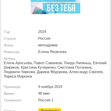
2019
Год:
Россия
Страна:
мелодрама
Жанр:
Елена Яковлева
Режиссер:
Актёры:
Елена Аросьева, Павел Савинков, Линда Лапиньш, Евгений
Шириков, Кристина Кучеренко, Светлана Потанина,
Людмила Чиркова, Дарина Фёдорова, Александр Сергеев,
Лариса Маркина
9 ноября 2019
Премьера:
48 мин
Время:
Россия 1
Телеканал:
Завершен