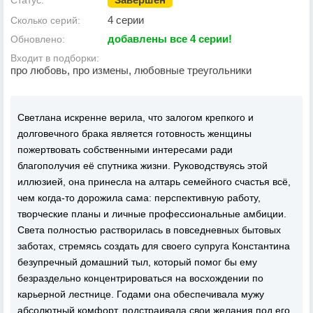
Статус:
4 серии
Сколько серий:
добавлены все 4 серии!
Обновлено:
Входит в подборки:
про любовь, про измены, любовные треугольники
Светлана искренне верила, что залогом крепкого и
долговечного брака является готовность женщины
пожертвовать собственными интересами ради
благополучия её спутника жизни. Руководствуясь этой
иллюзией, она принесла на алтарь семейного счастья всё,
чем когда-то дорожила сама: перспективную работу,
творческие планы и личные профессиональные амбиции.
Света полностью растворилась в повседневных бытовых
заботах, стремясь создать для своего супруга Константина
безупречный домашний тыл, который помог бы ему
безраздельно концентрироваться на восхождении по
карьерной лестнице. Годами она обеспечивала мужу
абсолютный комфорт, подстраивала свои желания под его