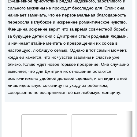
Ежедневное присутствие рядом надежного, заботливого и
сильного мужчины не проходит бесследно для Юлии: она
начинает замечать, что её первоначальная благодарность
переросла в глубокое и искреннее романтическое чувство.
Женщина искренне верит, что за время совместной борьбы
за будущее детей они с Дмитрием стали родными людьми,
и начинает втайне мечтать о превращении их союза в
настоящую, любящую семью. Однако в тот самый момент,
когда ей кажется, что их чувства взаимны и счастье уже
близко, Юлию ждет новое горькое прозрение. Она случайно
выясняет, что для Дмитрия их отношения остаются
исключительно удобной деловой сделкой, и он видит в ней
лишь идеальную союзницу по уходу за ребенком,
совершенно не воспринимая её как любимую женщину.