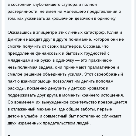
в состоянии глубочайшего ступора и полной
растерянности, не имея ни малейшего представления о
том, как ухаживать за крошечной девочкой в одиночку.
Оказавшись в эпицентре этих личных катастроф, Юлия и
Дмитрий находят друг в друге понимание, которое они не
смогли получить от своих партнеров. Осознав, что
преодоление финансовых и бытовых трудностей с
младенцами на руках в одиночку — это практически
невыполнимая задача, они принимают прагматичное и
смелое решение объединить усилия. Этот своеобразный
пакт о взаимопомощи позволяет им делить пополам
расходы, посменно дежурить у детских кроваток и
поддерживать друг друга в моменты крайнего истощения.
Со временем их вынужденное сожительство превращается
в отлаженный механизм, где общие заботы, первые
детские улыбки и совместный быт постепенно сближают
двух израненных предательством людей.