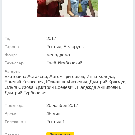
2017
Год:
Россия, Беларусь
Страна:
мелодрама
Жанр:
Глеб Якубовский
Режиссер:
Актёры:
Екатерина Астахова, Артем Григорьев, Инна Коляда,
Евгений Казакевич, Юлианна Михневич, Дмитрий Кравчук,
Ольга Сизова, Дмитрий Есеневич, Надежда Анципович,
Дмитрий Гурбанович
26 ноября 2017
Премьера:
46 мин
Время:
Россия 1
Телеканал:
Завершен