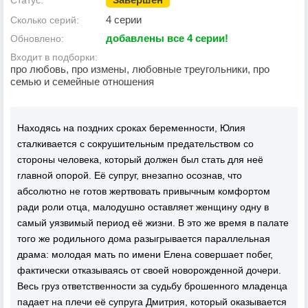
Статус:
4 серии
Сколько серий:
добавлены все 4 серии!
Обновлено:
Входит в подборки:
про любовь, про измены, любовные треугольники, про
семью и семейные отношения
Находясь на поздних сроках беременности, Юлия
сталкивается с сокрушительным предательством со
стороны человека, который должен был стать для неё
главной опорой. Её супруг, внезапно осознав, что
абсолютно не готов жертвовать привычным комфортом
ради роли отца, малодушно оставляет женщину одну в
самый уязвимый период её жизни. В это же время в палате
того же родильного дома разыгрывается параллельная
драма: молодая мать по имени Елена совершает побег,
фактически отказываясь от своей новорожденной дочери.
Весь груз ответственности за судьбу брошенного младенца
падает на плечи её супруга Дмитрия, который оказывается