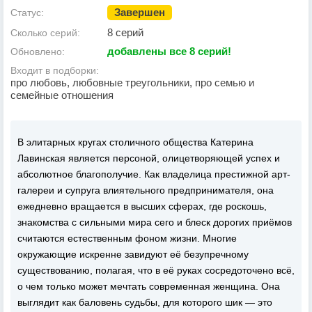
Завершен
Статус:
8 серий
Сколько серий:
добавлены все 8 серий!
Обновлено:
Входит в подборки:
про любовь, любовные треугольники, про семью и
семейные отношения
В элитарных кругах столичного общества Катерина
Лавинская является персоной, олицетворяющей успех и
абсолютное благополучие. Как владелица престижной арт-
галереи и супруга влиятельного предпринимателя, она
ежедневно вращается в высших сферах, где роскошь,
знакомства с сильными мира сего и блеск дорогих приёмов
считаются естественным фоном жизни. Многие
окружающие искренне завидуют её безупречному
существованию, полагая, что в её руках сосредоточено всё,
о чем только может мечтать современная женщина. Она
выглядит как баловень судьбы, для которого шик — это