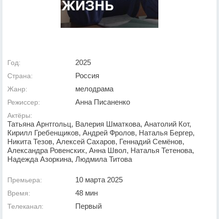
2025
Год:
Россия
Страна:
мелодрама
Жанр:
Анна Писаненко
Режиссер:
Актёры:
Татьяна Арнтгольц, Валерия Шматкова, Анатолий Кот,
Кирилл Гребенщиков, Андрей Фролов, Наталья Бергер,
Никита Тезов, Алексей Сахаров, Геннадий Семёнов,
Александра Ровенских, Анна Швол, Наталья Тетенова,
Надежда Азоркина, Людмила Титова
10 марта 2025
Премьера:
48 мин
Время:
Первый
Телеканал: