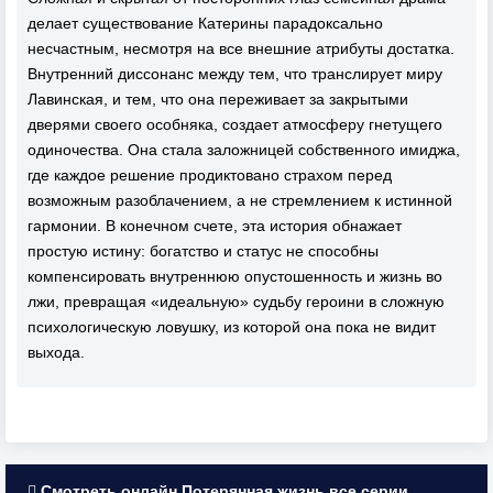
делает существование Катерины парадоксально
несчастным, несмотря на все внешние атрибуты достатка.
Внутренний диссонанс между тем, что транслирует миру
Лавинская, и тем, что она переживает за закрытыми
дверями своего особняка, создает атмосферу гнетущего
одиночества. Она стала заложницей собственного имиджа,
где каждое решение продиктовано страхом перед
возможным разоблачением, а не стремлением к истинной
гармонии. В конечном счете, эта история обнажает
простую истину: богатство и статус не способны
компенсировать внутреннюю опустошенность и жизнь во
лжи, превращая «идеальную» судьбу героини в сложную
психологическую ловушку, из которой она пока не видит
выхода.
Смотреть онлайн Потерянная жизнь все серии