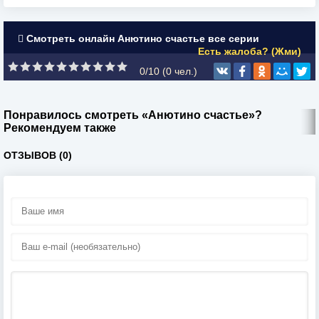
Смотреть онлайн Анютино счастье все серии
Есть жалоба? (Жми)
0/10 (
0
чел.)
Понравилось смотреть «Анютино счастье»?
Рекомендуем также
ОТЗЫВОВ (0)