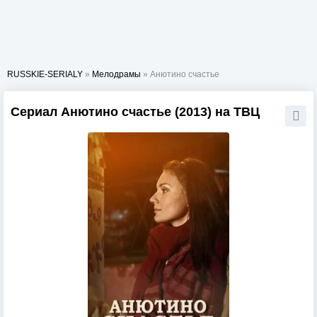
RUSSKIE-SERIALY
»
Мелодрамы
» Анютино счастье
Сериал Анютино счастье (2013) на ТВЦ