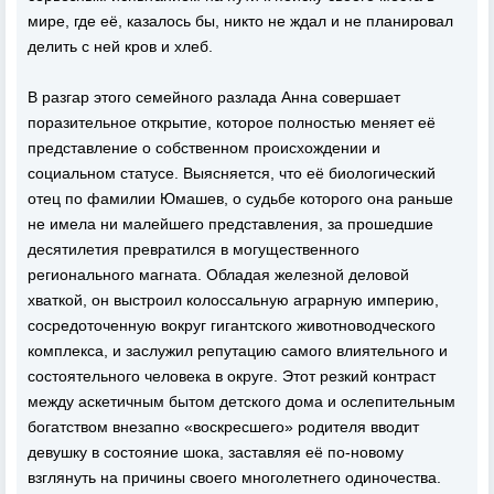
мире, где её, казалось бы, никто не ждал и не планировал
делить с ней кров и хлеб.
В разгар этого семейного разлада Анна совершает
поразительное открытие, которое полностью меняет её
представление о собственном происхождении и
социальном статусе. Выясняется, что её биологический
отец по фамилии Юмашев, о судьбе которого она раньше
не имела ни малейшего представления, за прошедшие
десятилетия превратился в могущественного
регионального магната. Обладая железной деловой
хваткой, он выстроил колоссальную аграрную империю,
сосредоточенную вокруг гигантского животноводческого
комплекса, и заслужил репутацию самого влиятельного и
состоятельного человека в округе. Этот резкий контраст
между аскетичным бытом детского дома и ослепительным
богатством внезапно «воскресшего» родителя вводит
девушку в состояние шока, заставляя её по-новому
взглянуть на причины своего многолетнего одиночества.