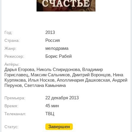
2013
Год:
Россия
Страна:
мелодрама
Жанр:
Борис Рабей
Режиссер:
Актёры:
Дарья Егорова, Николь Спиридонова, Владимир
Гориславец, Максим Сальников, Дмитрий Воронцов, Нина
Курпякова, Илья Носков, Аполлинария Дашковская, Андрей
Перунов, Светлана Камынина
22 декабря 2013
Премьера:
45 мин
Время:
ТВЦ
Телеканал:
Завершен
Статус: