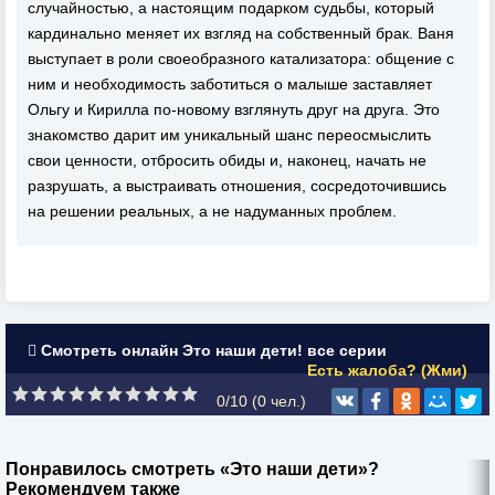
случайностью, а настоящим подарком судьбы, который
кардинально меняет их взгляд на собственный брак. Ваня
выступает в роли своеобразного катализатора: общение с
ним и необходимость заботиться о малыше заставляет
Ольгу и Кирилла по-новому взглянуть друг на друга. Это
знакомство дарит им уникальный шанс переосмыслить
свои ценности, отбросить обиды и, наконец, начать не
разрушать, а выстраивать отношения, сосредоточившись
на решении реальных, а не надуманных проблем.
Смотреть онлайн Это наши дети! все серии
Есть жалоба? (Жми)
0/10 (
0
чел.)
Понравилось смотреть «Это наши дети»?
Рекомендуем также