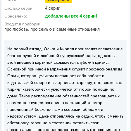
4 серии
Сколько серий:
добавлены все 4 серии!
Обновлено:
Входит в подборки:
про любовь, про семью и семейные отношения
На первый взгляд, Ольга и Кирилл производят впечатление
благополучной и любящей супружеской пары, однако за
этой внешней картиной скрывается глубокий кризис.
Основной причиной напряжения служит профессионализм
Ольги, которая целиком посвящает себя работе в
издательской сфере и выстраивает карьеру, в то время как
Кирилл категорически уклоняется от любой помощи по
дому. Такое распределение обязанностей превращает их
совместное существование в настоящий кошмар,
наполненный бесконечными ссорами, обидами и
недовольством. Даже отправляясь на отдых, чтобы сменить
обстановку, герои не в состоянии оставить свои
разногласия — они продолжают выяснять отношения, что