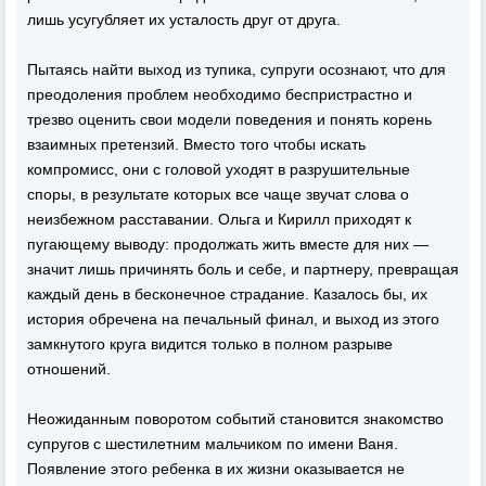
лишь усугубляет их усталость друг от друга.
Пытаясь найти выход из тупика, супруги осознают, что для
преодоления проблем необходимо беспристрастно и
трезво оценить свои модели поведения и понять корень
взаимных претензий. Вместо того чтобы искать
компромисс, они с головой уходят в разрушительные
споры, в результате которых все чаще звучат слова о
неизбежном расставании. Ольга и Кирилл приходят к
пугающему выводу: продолжать жить вместе для них —
значит лишь причинять боль и себе, и партнеру, превращая
каждый день в бесконечное страдание. Казалось бы, их
история обречена на печальный финал, и выход из этого
замкнутого круга видится только в полном разрыве
отношений.
Неожиданным поворотом событий становится знакомство
супругов с шестилетним мальчиком по имени Ваня.
Появление этого ребенка в их жизни оказывается не