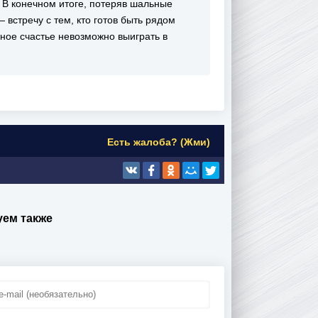
 В конечном итоге, потеряв шальные
 встречу с тем, кто готов быть рядом
ное счастье невозможно выиграть в
Есть жалоба? (Жми)
ем также