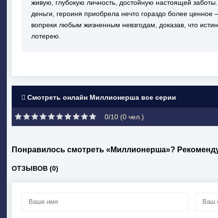
живую, глубокую личность, достойную настоящей заботы.
деньги, героиня приобрела нечто гораздо более ценное —
вопреки любым жизненным невзгодам, доказав, что истин
лотерею.
Смотреть онлайн Миллионерша все серии
0/10 (
0
чел.)
Понравилось смотреть «Миллионерша»? Рекоменду
ОТЗЫВОВ (0)