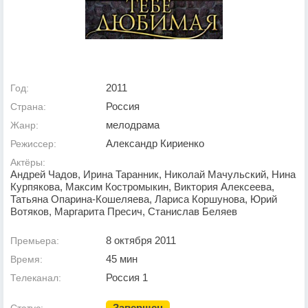
2011
Год:
Россия
Страна:
мелодрама
Жанр:
Александр Кириенко
Режиссер:
Актёры:
Андрей Чадов, Ирина Таранник, Николай Мачульский, Нина
Курпякова, Максим Костромыкин, Виктория Алексеева,
Татьяна Опарина-Кошеляева, Лариса Коршунова, Юрий
Вотяков, Маргарита Пресич, Станислав Беляев
8 октября 2011
Премьера:
45 мин
Время:
Россия 1
Телеканал:
Завершен