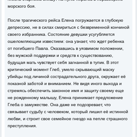
морского боя.
После трагического рейса Елена погружается в глубокую
депрессию, не в силах смириться с безвременной кончиной
своего избранника. Состояние девушки усугубляется
ошеломляющим известием: она узнает, что ждет ребенка
от погибшего Павла. Оказавшись в уязвимом положении,
без мужской поддержки и средств к существованию,
будущая мать чувствует себя загнанной в тупик. В этот
критический момент Глеб, умело скрывающий маску
убийцы под личиной сострадательного друга, окружает её
показной заботой и вниманием. Не видя иного выхода и
стремясь обеспечить законное имя и защиту своему еще
не рожденному малышу, Елена принимает предложение
Глеба о замужестве. Она даже не подозревает, что
связывает судьбу с человеком, который лишил её истинной
любви, и строит свое семейное гнездо на пепле страшного
преступления.