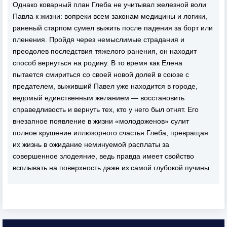
Однако коварный план Глеба не учитывал железной воли
Павла к жизни: вопреки всем законам медицины и логики,
раненый старпом сумел выжить после падения за борт или
пленения. Пройдя через немыслимые страдания и
преодолев последствия тяжелого ранения, он находит
способ вернуться на родину. В то время как Елена
пытается смириться со своей новой долей в союзе с
предателем, выживший Павел уже находится в городе,
ведомый единственным желанием — восстановить
справедливость и вернуть тех, кто у него был отнят. Его
внезапное появление в жизни «молодоженов» сулит
полное крушение иллюзорного счастья Глеба, превращая
их жизнь в ожидание неминуемой расплаты за
совершенное злодеяние, ведь правда имеет свойство
всплывать на поверхность даже из самой глубокой пучины.