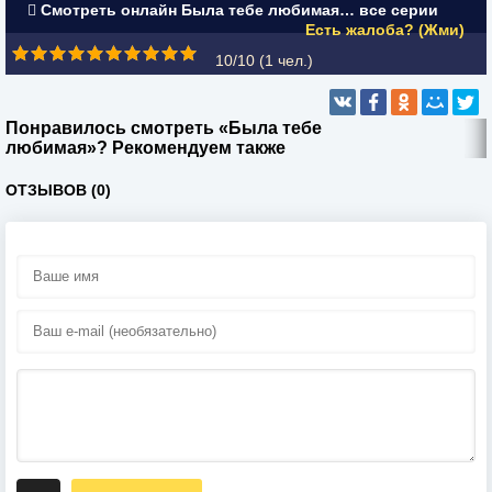
Смотреть онлайн Была тебе любимая… все серии
Есть жалоба? (Жми)
10/10 (
1
чел.)
Понравилось смотреть «Была тебе
любимая»? Рекомендуем также
ОТЗЫВОВ (0)