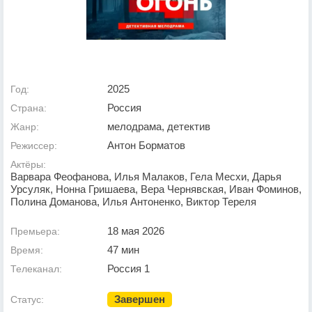
2025
Год:
Россия
Страна:
мелодрама, детектив
Жанр:
Антон Борматов
Режиссер:
Актёры:
Варвара Феофанова, Илья Малаков, Гела Месхи, Дарья
Урсуляк, Нонна Гришаева, Вера Чернявская, Иван Фоминов,
Полина Доманова, Илья Антоненко, Виктор Тереля
18 мая 2026
Премьера:
47 мин
Время:
Россия 1
Телеканал:
Завершен
Статус: