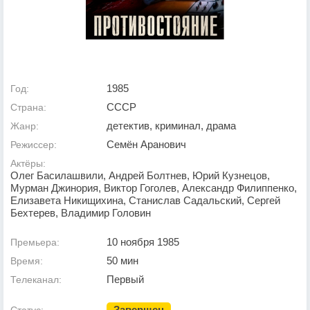
1985
Год:
СССР
Страна:
детектив, криминал, драма
Жанр:
Семён Аранович
Режиссер:
Актёры:
Олег Басилашвили, Андрей Болтнев, Юрий Кузнецов,
Мурман Джинория, Виктор Гоголев, Александр Филиппенко,
Елизавета Никищихина, Станислав Садальский, Сергей
Бехтерев, Владимир Головин
10 ноября 1985
Премьера:
50 мин
Время:
Первый
Телеканал:
Завершен