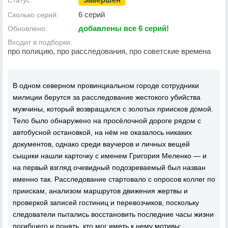
Статус:
6 серий
Сколько серий:
добавлены все 6 серий!
Обновлено:
Входит в подборки:
про полицию, про расследования, про советские времена
В одном северном провинциальном городе сотрудники
милиции берутся за расследование жестокого убийства
мужчины, который возвращался с золотых приисков домой.
Тело было обнаружено на просёлочной дороге рядом с
автобусной остановкой, на нём не оказалось никаких
документов, однако среди ваучеров и личных вещей
сыщики нашли карточку с именем Григория Меленко — и
на первый взгляд очевидный подозреваемый был назван
именно так. Расследование стартовало с опросов коллег по
приискам, анализом маршрутов движения жертвы и
проверкой записей гостиниц и перевозчиков, поскольку
следователи пытались восстановить последние часы жизни
погибшего и понять, кто мог иметь к нему мотивы: