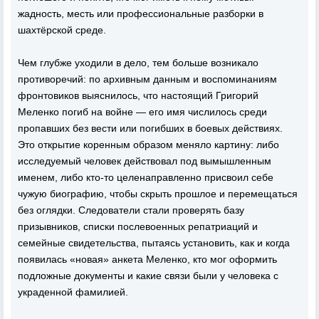
жадность, месть или профессиональные разборки в
шахтёрской среде.
Чем глубже уходили в дело, тем больше возникало
противоречий: по архивным данным и воспоминаниям
фронтовиков выяснилось, что настоящий Григорий
Меленко погиб на войне — его имя числилось среди
пропавших без вести или погибших в боевых действиях.
Это открытие коренным образом меняло картину: либо
исследуемый человек действовал под вымышленным
именем, либо кто‑то целенаправленно присвоил себе
чужую биографию, чтобы скрыть прошлое и перемещаться
без оглядки. Следователи стали проверять базу
призывников, списки послевоенных репатриаций и
семейные свидетельства, пытаясь установить, как и когда
появилась «новая» анкета Меленко, кто мог оформить
подложные документы и какие связи были у человека с
украденной фамилией.