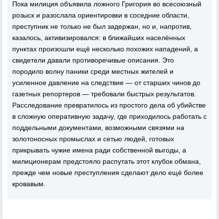
Пока милиция объявила ложного Григория во всесоюзный
розыск и разослала ориентировки в соседние области,
преступник не только не был задержан, но и, напротив,
казалось, активизировался: в ближайших населённых
пунктах произошли ещё несколько похожих нападений, а
свидетели давали противоречивые описания. Это
породило волну паники среди местных жителей и
усиленное давление на следствие — от старших чинов до
газетных репортеров — требовали быстрых результатов.
Расследование превратилось из простого дела об убийстве
в сложную оперативную задачу, где приходилось работать с
поддельными документами, возможными связями на
золотоносных промыслах и сетью людей, готовых
прикрывать чужие имена ради собственной выгоды, а
милиционерам предстояло распутать этот клубок обмана,
прежде чем новые преступления сделают дело ещё более
кровавым.