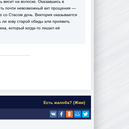
ь висит на волоске. Оказавшись в
ить почти невозможный акт прощения —
 со Стасом дочь. Виктория оказывается
 ли зову старой обиды или проявить
ка, который когда-то лишил её
Есть жалоба? (Жми)