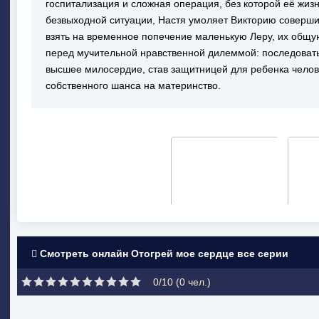
госпитализация и сложная операция, без которой её жизн
безвыходной ситуации, Настя умоляет Викторию соверш
взять на временное попечение маленькую Леру, их общую
перед мучительной нравственной дилеммой: последовать
высшее милосердие, став защитницей для ребенка челове
собственного шанса на материнство.
Смотреть онлайн Отогрей мое сердце все серии
0/10 (
0
чел.)