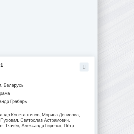
 1
я, Беларусь
рама
андр Грабарь
андр Константинов, Марина Денисова,
 Пуховая, Святослав Астрамович,
г Ткачёв, Александр Гиренок, Пётр