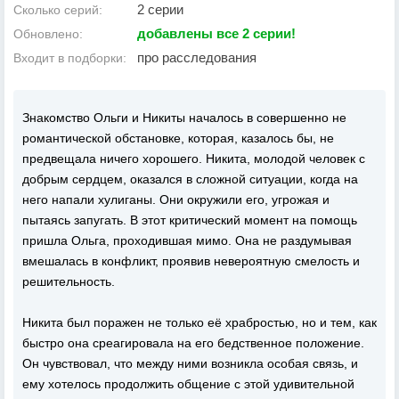
2 серии
Сколько серий:
добавлены все 2 серии!
Обновлено:
про расследования
Входит в подборки:
Знакомство Ольги и Никиты началось в совершенно не
романтической обстановке, которая, казалось бы, не
предвещала ничего хорошего. Никита, молодой человек с
добрым сердцем, оказался в сложной ситуации, когда на
него напали хулиганы. Они окружили его, угрожая и
пытаясь запугать. В этот критический момент на помощь
пришла Ольга, проходившая мимо. Она не раздумывая
вмешалась в конфликт, проявив невероятную смелость и
решительность.
Никита был поражен не только её храбростью, но и тем, как
быстро она среагировала на его бедственное положение.
Он чувствовал, что между ними возникла особая связь, и
ему хотелось продолжить общение с этой удивительной