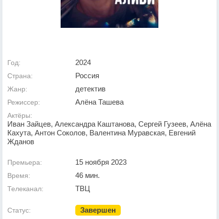
2024
Год:
Россия
Страна:
детектив
Жанр:
Алёна Ташева
Режиссер:
Актёры:
Иван Зайцев, Александра Каштанова, Сергей Гузеев, Алёна
Кахута, Антон Соколов, Валентина Муравская, Евгений
Жданов
15 ноября 2023
Премьера:
46 мин.
Время:
ТВЦ
Телеканал:
Завершен
Статус: