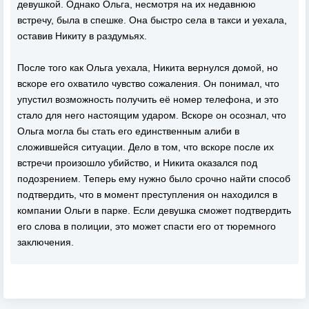
девушкой. Однако Ольга, несмотря на их недавнюю
встречу, была в спешке. Она быстро села в такси и уехала,
оставив Никиту в раздумьях.
После того как Ольга уехала, Никита вернулся домой, но
вскоре его охватило чувство сожаления. Он понимал, что
упустил возможность получить её номер телефона, и это
стало для него настоящим ударом. Вскоре он осознал, что
Ольга могла бы стать его единственным алиби в
сложившейся ситуации. Дело в том, что вскоре после их
встречи произошло убийство, и Никита оказался под
подозрением. Теперь ему нужно было срочно найти способ
подтвердить, что в момент преступления он находился в
компании Ольги в парке. Если девушка сможет подтвердить
его слова в полиции, это может спасти его от тюремного
заключения.