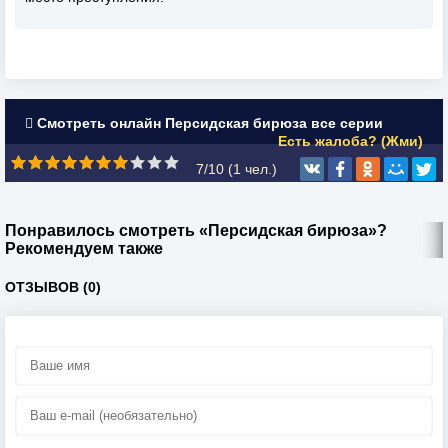
Смотреть онлайн Персидская бирюза все серии
Есть жалоба? (Жми)
7/10 (
1
чел.)
Понравилось смотреть «Персидская бирюза»?
Рекомендуем также
ОТЗЫВОВ (0)