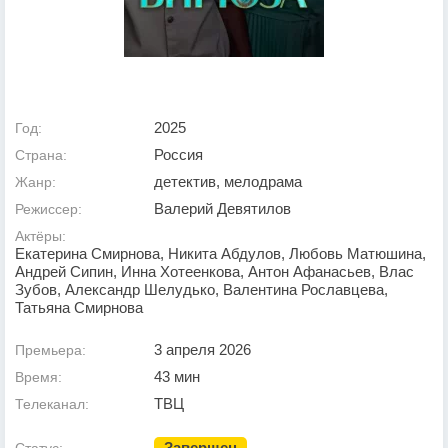
2025
Год:
Россия
Страна:
детектив, мелодрама
Жанр:
Валерий Девятилов
Режиссер:
Актёры:
Екатерина Смирнова, Никита Абдулов, Любовь Матюшина,
Андрей Сипин, Инна Хотеенкова, Антон Афанасьев, Влас
Зубов, Александр Шелудько, Валентина Рославцева,
Татьяна Смирнова
3 апреля 2026
Премьера:
43 мин
Время:
ТВЦ
Телеканал:
Завершен