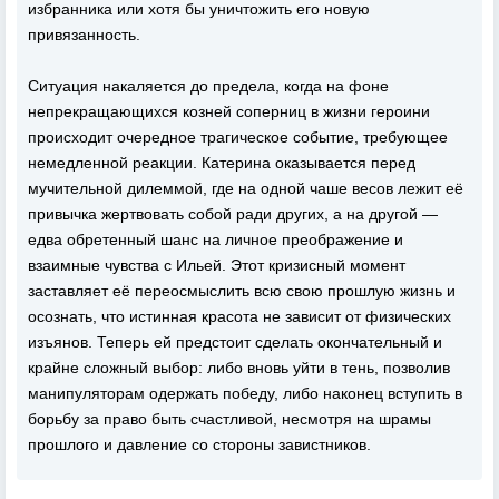
избранника или хотя бы уничтожить его новую
привязанность.
Ситуация накаляется до предела, когда на фоне
непрекращающихся козней соперниц в жизни героини
происходит очередное трагическое событие, требующее
немедленной реакции. Катерина оказывается перед
мучительной дилеммой, где на одной чаше весов лежит её
привычка жертвовать собой ради других, а на другой —
едва обретенный шанс на личное преображение и
взаимные чувства с Ильей. Этот кризисный момент
заставляет её переосмыслить всю свою прошлую жизнь и
осознать, что истинная красота не зависит от физических
изъянов. Теперь ей предстоит сделать окончательный и
крайне сложный выбор: либо вновь уйти в тень, позволив
манипуляторам одержать победу, либо наконец вступить в
борьбу за право быть счастливой, несмотря на шрамы
прошлого и давление со стороны завистников.