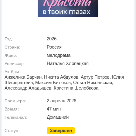
2026
Год:
Россия
Страна:
мелодрама
Жанр:
Наталья Хлопецкая
Режиссер:
Актёры:
Анжелика Барчан, Никита Абдулов, Артур Петров, Юлия
Шиферштейн, Максим Битюков, Ольга Никольская,
Александр Аладышев, Кристина Шелобкова
2 апреля 2026
Премьера:
47 мин
Время:
Домашний
Телеканал:
Завершен
Статус: