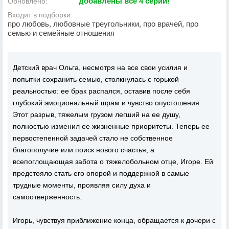
добавлены все 4 серии!
Обновлено:
Входит в подборки:
про любовь, любовные треугольники, про врачей, про
семью и семейные отношения
Детский врач Ольга, несмотря на все свои усилия и
попытки сохранить семью, столкнулась с горькой
реальностью: ее брак распался, оставив после себя
глубокий эмоциональный шрам и чувство опустошения.
Этот разрыв, тяжелым грузом легший на ее душу,
полностью изменил ее жизненные приоритеты. Теперь ее
первостепенной задачей стало не собственное
благополучие или поиск нового счастья, а
всепоглощающая забота о тяжелобольном отце, Игоре. Ей
предстояло стать его опорой и поддержкой в самые
трудные моменты, проявляя силу духа и
самоотверженность.
Игорь, чувствуя приближение конца, обращается к дочери с